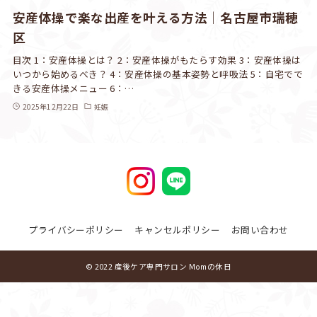
安産体操で楽な出産を叶える方法│名古屋市瑞穂
区
目次 1：安産体操とは？ 2：安産体操がもたらす効果 3：安産体操は
いつから始めるべき？ 4：安産体操の基本姿勢と呼吸法 5：自宅でで
きる安産体操メニュー 6：…
2025年12月22日
妊娠
プライバシーポリシー
キャンセルポリシー
お問い合わせ
© 2022 産後ケア専門サロン Momの休日