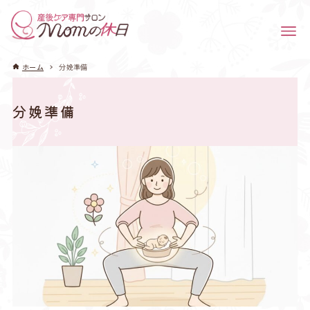
ホーム
分娩準備
分娩準備