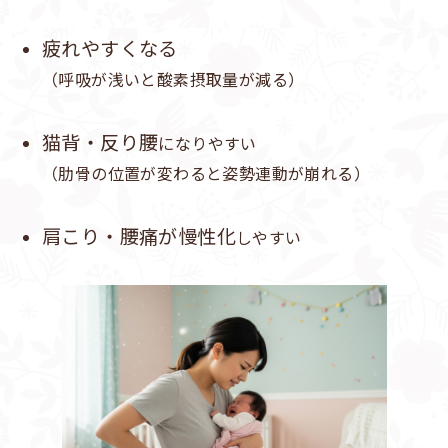
疲れやすくなる
（呼吸が浅いと酸素摂取量が減る）
猫背・反り腰
になりやすい
（肋骨の位置が変わると姿勢連動が崩れる）
肩こり・腰痛が慢性化
しやすい