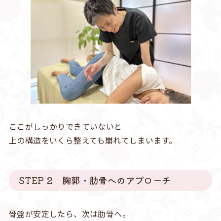
ここがしっかりできていないと
上の構造をいくら整えても崩れてしまいます。
STEP 2 胸郭・肋骨へのアプローチ
骨盤が安定したら、次は肋骨へ。