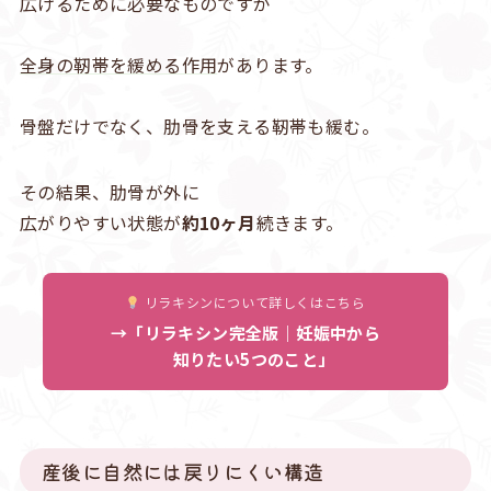
広げるために必要なものですが
全身の靭帯を緩める作用
があります。
骨盤だけでなく、肋骨を支える靭帯も緩む。
その結果、肋骨が外に
広がりやすい状態が
約10ヶ月
続きます。
リラキシンについて詳しくはこちら
→「リラキシン完全版｜妊娠中から
知りたい5つのこと」
産後に自然には戻りにくい構造