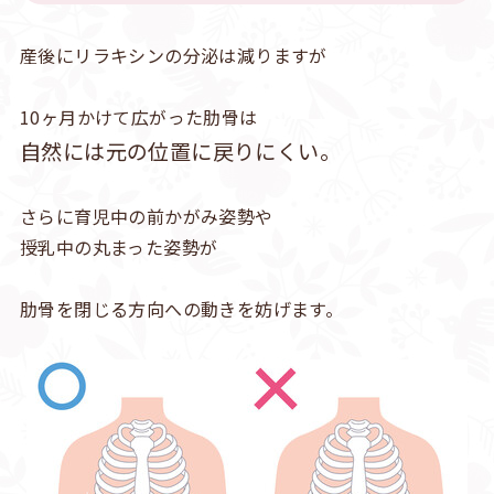
産後にリラキシンの分泌は減りますが
10ヶ月かけて広がった肋骨は
自然には元の位置に戻りにくい。
さらに育児中の前かがみ姿勢や
授乳中の丸まった姿勢が
肋骨を閉じる方向への動きを妨げます。