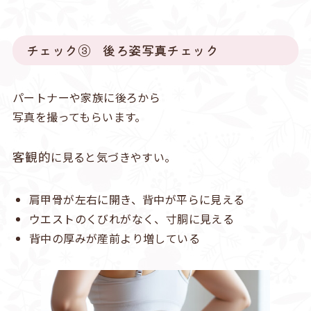
チェック③ 後ろ姿写真チェック
パートナーや家族に後ろから
写真を撮ってもらいます。
客観的
に見ると気づきやすい。
肩甲骨が左右に開き、背中が平らに見える
ウエストのくびれがなく、寸胴に見える
背中の厚みが産前より増している