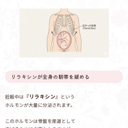
リラキシンが全身の靭帯を緩める
『リラキシン』
妊娠中は
という
ホルモンが大量に分泌されます。
このホルモンは骨盤を産道として