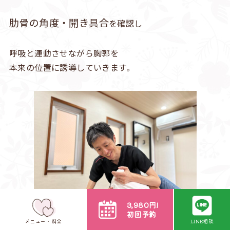
肋骨の角度・開き具合
を確認し
呼吸と連動させながら胸郭を
本来の位置に誘導していきます。
3,980円!
初回予約
メニュー・料金
LINE相談