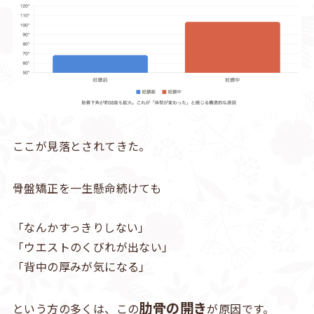
ここが見落とされてきた。
骨盤矯正を一生懸命続けても
「なんかすっきりしない」
「ウエストのくびれが出ない」
「背中の厚みが気になる」
肋骨の開き
という方の多くは、この
が原因です。