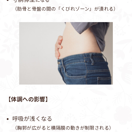
（肋骨と骨盤の間の「くびれゾーン」が潰れる）
【
体調への影響
】
呼吸が浅くなる
（胸郭が広がると横隔膜の動きが制限される）