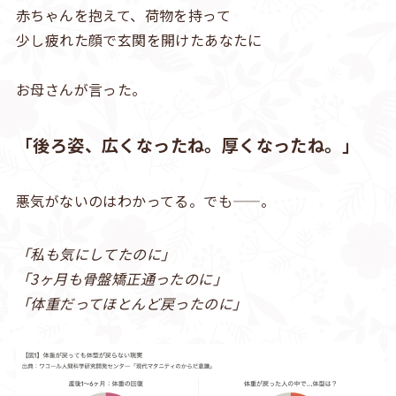
赤ちゃんを抱えて、荷物を持って
少し疲れた顔で玄関を開けたあなたに
お母さんが言った。
「後ろ姿、広くなったね。厚くなったね。」
悪気がないのはわかってる。でも——。
「私も気にしてたのに」
「3ヶ月も骨盤矯正通ったのに」
「体重だってほとんど戻ったのに」