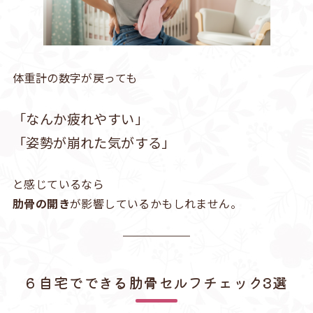
体重計の数字が戻っても
「なんか疲れやすい」
「姿勢が崩れた気がする」
と感じているなら
肋骨の開き
が影響しているかもしれません。
6 自宅でできる肋骨セルフチェック3選