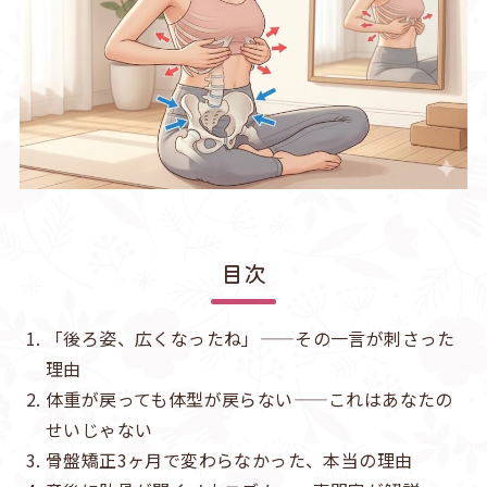
目次
「後ろ姿、広くなったね」——その一言が刺さった
理由
体重が戻っても体型が戻らない——これはあなたの
せいじゃない
骨盤矯正3ヶ月で変わらなかった、本当の理由