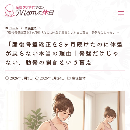
ホーム
産後整体
「産後骨盤矯正を3ヶ月続けたのに体型が戻らない本当の理由｜骨盤だけじゃない、肋骨の開きという盲点」
「産後骨盤矯正を3ヶ月続けたのに体型
が戻らない本当の理由｜骨盤だけじゃ
ない、肋骨の開きという盲点」
2026年5月9日
2026年5月24日
産後整体