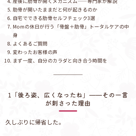
産後に肋骨が開くメカニズム——専門家が解説
肋骨が開いたままだと何が起きるのか
自宅でできる肋骨セルフチェック3選
Momの休日が行う「骨盤＋肋骨」トータルケアの中
身
よくあるご質問
変わったお客様の声
まず一度、自分のカラダと向き合う時間を
1「後ろ姿、広くなったね」——その一言
が刺さった理由
久しぶりに帰省した。