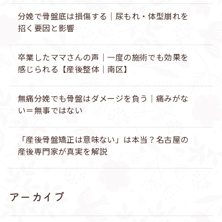
分娩で骨盤底は損傷する｜尿もれ・体型崩れを
招く要因と影響
卒業したママさんの声｜一度の施術でも効果を
感じられる【産後整体｜南区】
無痛分娩でも骨盤はダメージを負う｜痛みがな
い＝無事ではない
「産後骨盤矯正は意味ない」は本当？名古屋の
産後専門家が真実を解説
アーカイブ