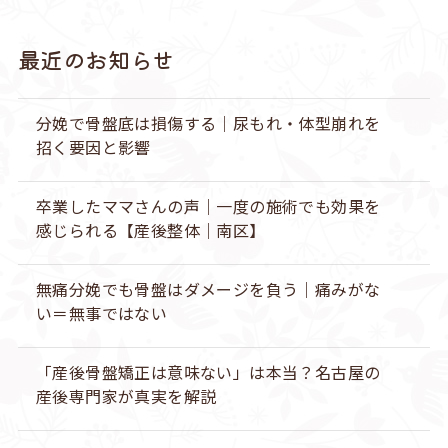
最近のお知らせ
分娩で骨盤底は損傷する｜尿もれ・体型崩れを
招く要因と影響
卒業したママさんの声｜一度の施術でも効果を
感じられる【産後整体｜南区】
無痛分娩でも骨盤はダメージを負う｜痛みがな
い＝無事ではない
「産後骨盤矯正は意味ない」は本当？名古屋の
産後専門家が真実を解説