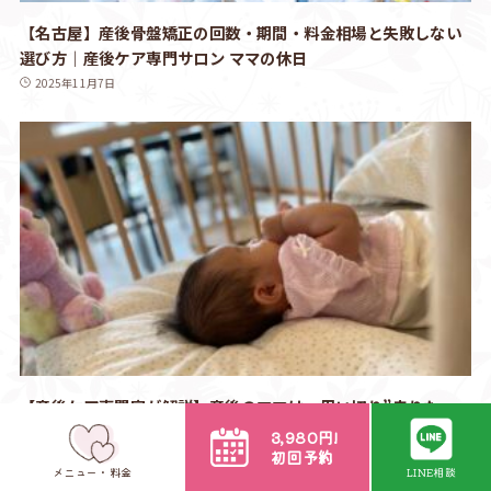
【名古屋】産後骨盤矯正の回数・期間・料金相場と失敗しない
選び方｜産後ケア専門サロン ママの休日
2025年11月7日
【産後ケア専門家が解説】産後のママは、思い切り”走りた
い”！？
3,980円!
初回予約
2023年5月20日
メニュー・料金
LINE相談