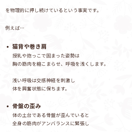
を物理的に押し続けているという事実です。
例えば…
猫背や巻き肩
授乳や抱っこで固まった姿勢は
胸の筋肉を縮こまらせ、呼吸を浅くします。
浅い呼吸は交感神経を刺激し
体を興奮状態に保ちます。
骨盤の歪み
体の土台である骨盤が歪んでいると
全身の筋肉がアンバランスに緊張し