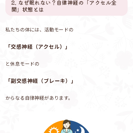
2. なぜ眠れない？自律神経の「アクセル全
開」状態とは
私たちの体には、活動モードの
「交感神経（アクセル）」
と休息モードの
「副交感神経（ブレーキ）」
からなる自律神経があります。