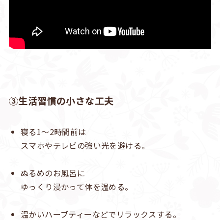
③生活習慣の小さな工夫
寝る1〜2時間前は
スマホやテレビの強い光を避ける。
ぬるめのお風呂に
ゆっくり浸かって体を温める。
温かいハーブティーなどでリラックスする。