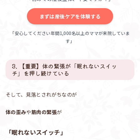
まずは産後ケアを体験する
「安心してください年間1,000名以上のママが来院していま
す」
3. 【重要】体の緊張が「眠れないスイッ
チ」を押し続けている
そして、見落とされがちなのが
体の歪み
や
筋肉の緊張
が
「眠れないスイッチ」