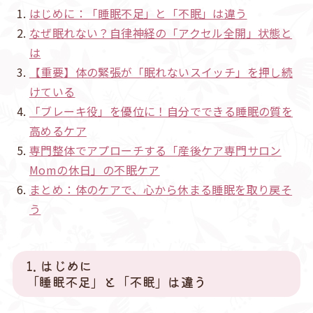
はじめに：「睡眠不足」と「不眠」は違う
なぜ眠れない？自律神経の「アクセル全開」状態と
は
【重要】体の緊張が「眠れないスイッチ」を押し続
けている
「ブレーキ役」を優位に！自分でできる睡眠の質を
高めるケア
専門整体でアプローチする「産後ケア専門サロン
Momの休日」の不眠ケア
まとめ：体のケアで、心から休まる睡眠を取り戻そ
う
1. はじめに
「睡眠不足」と「不眠」は違う