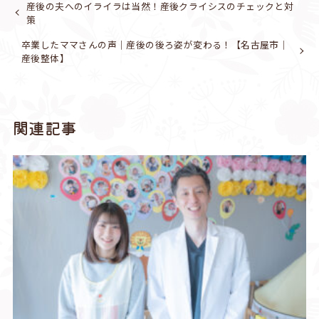
産後の夫へのイライラは当然！産後クライシスのチェックと対
策
卒業したママさんの声｜産後の後ろ姿が変わる！【名古屋市｜
産後整体】
関連記事