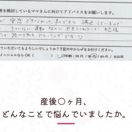
産後○ヶ月、
どんなことで悩んでいましたか。