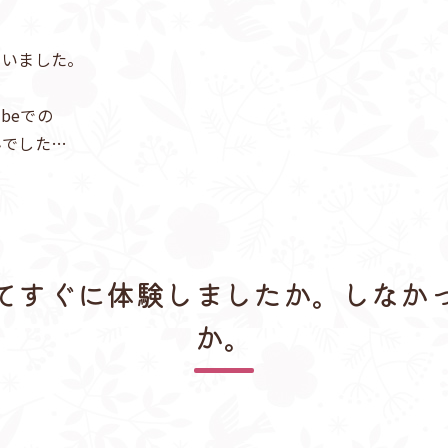
でいました。
beでの
んでした…
てすぐに体験しましたか。しなか
か。