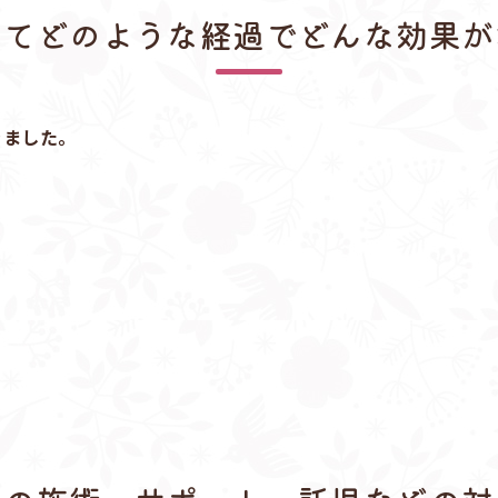
してどのような経過でどんな効果が
きました。