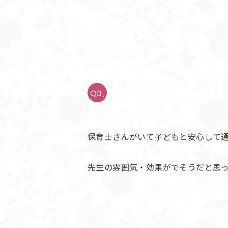
Q3.
保育士さんがいて子どもと安心して
先生の雰囲気・効果がでそうだと思