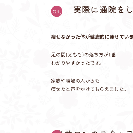
実際に通院を
Q4.
痩せなかった体が健康的に痩せてい
足の間(太もも)の落ち方が1番
わかりやすかったです。
家族や職場の人からも
痩せたと声をかけてもらえました。