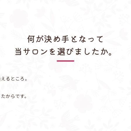
何が決め手となって
当サロンを選びましたか。
通えるところ。
ったからです。