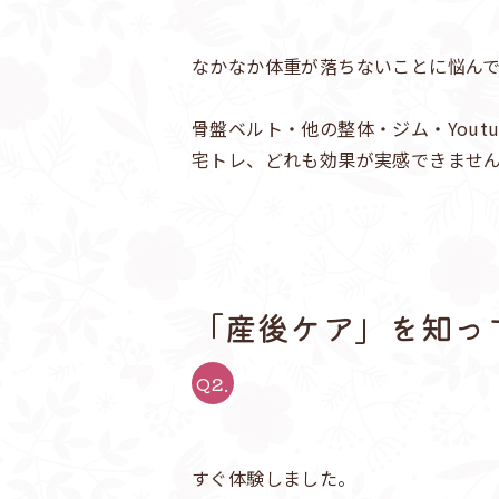
なかなか体重が落ちないことに悩ん
骨盤ベルト・他の整体・ジム・Youtu
宅トレ、どれも効果が実感できませ
「産後ケア」を知っ
Q2.
すぐ体験しました。